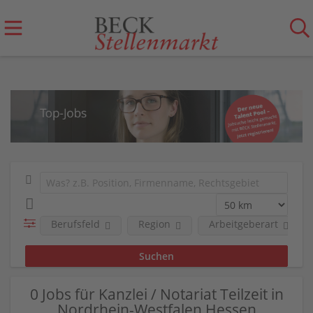
Berufsfeld
Region
Arbeitgeberart
0 Jobs für Kanzlei / Notariat Teilzeit in
Nordrhein-Westfalen Hessen