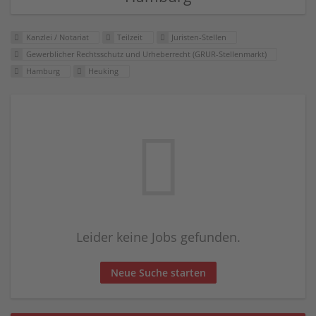
Kanzlei / Notariat
Teilzeit
Juristen-Stellen
Gewerblicher Rechtsschutz und Urheberrecht (GRUR-Stellenmarkt)
Hamburg
Heuking
Leider keine Jobs gefunden.
Neue Suche starten