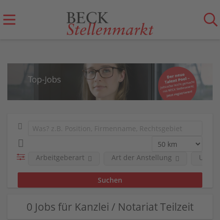
Arbeitgeberart
Art der Anstellung
Unter
0 Jobs für Kanzlei / Notariat Teilzeit