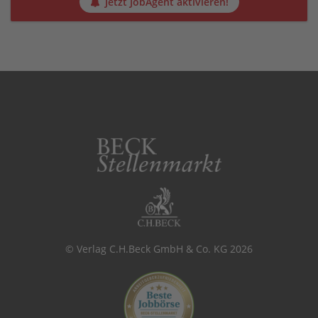
Jetzt JobAgent aktivieren!
© Verlag C.H.Beck GmbH & Co. KG 2026