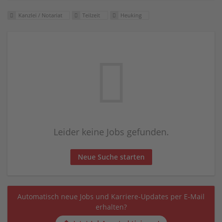
Kanzlei / Notariat
Teilzeit
Heuking
Leider keine Jobs gefunden.
Neue Suche starten
Automatisch neue Jobs und Karriere-Updates per E-Mail
erhalten?