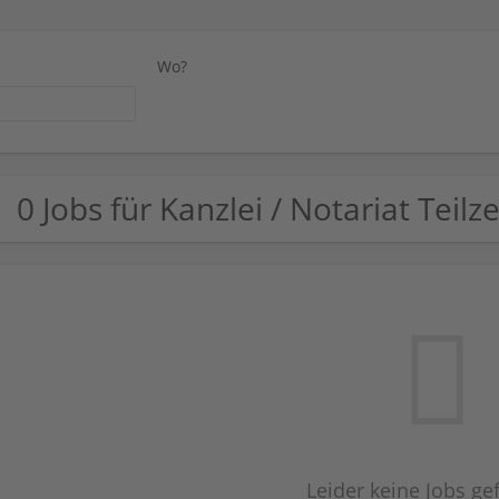
Wo?
0 Jobs für Kanzlei / Notariat Teil
Leider keine Jobs g