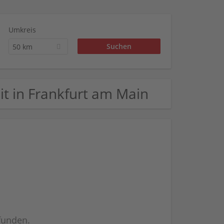
Umkreis
50 km
zeit in Frankfurt am Main
efunden.