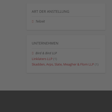
ART DER ANSTELLUNG
Teilzeit
UNTERNEHMEN
Bird & Bird LLP
Linklaters LLP
(1)
Skadden, Arps, Slate, Meagher & Flom LLP
(1)