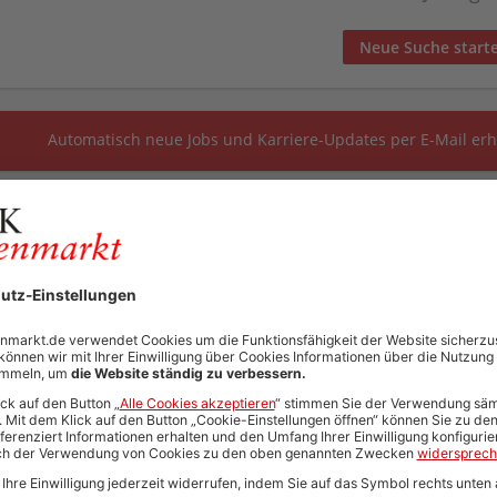
Neue Suche start
Automatisch neue Jobs und Karriere-Updates per E-Mail erh