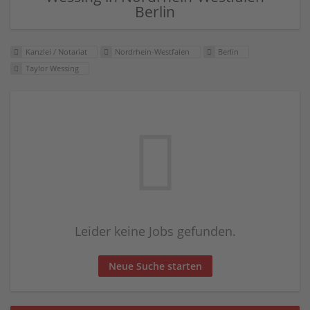
Berlin
Kanzlei / Notariat
Nordrhein-Westfalen
Berlin
Taylor Wessing
Leider keine Jobs gefunden.
Neue Suche starten