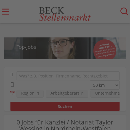
Region
Arbeitgeberart
Unternehmen
0 Jobs für Kanzlei / Notariat Taylor
Wessing in Nordrhein-Westfalen