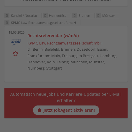
Kanzlei / Notariat
Homeoffice
Bremen
Münster
KPMG Law Rechtsanwaltsgesellschaft mbH
18.03.2025
Rechtsreferendar (w/m/d)
KPMG Law Rechtsanwaltsgesellschaft mbH
Berlin, Bielefeld, Bremen, Düsseldorf, Essen,
Frankfurt am Main, Freiburg im Breisgau, Hamburg,
Hannover, Köln, Leipzig, München, Münster,
Nürnberg, Stuttgart
Automatisch neue Jobs und Karriere-Updates per E-Mail
erhalten?
Jetzt JobAgent aktivieren!