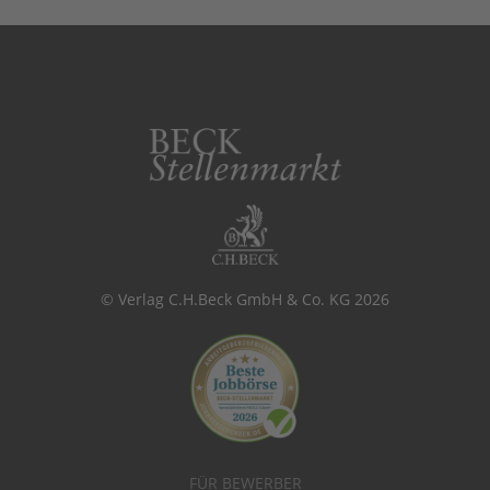
© Verlag C.H.Beck GmbH & Co. KG 2026
FÜR BEWERBER