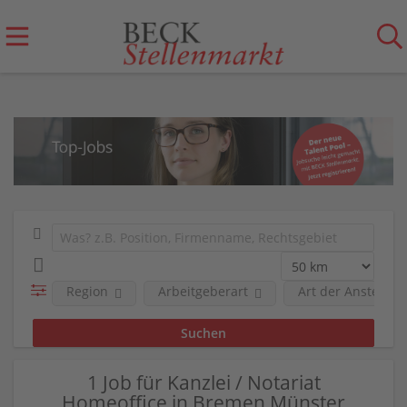
Region
Arbeitgeberart
Art der Anstellun
1 Job für Kanzlei / Notariat
Homeoffice in Bremen Münster