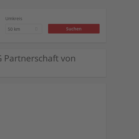
Umkreis
50 km
G Partnerschaft von