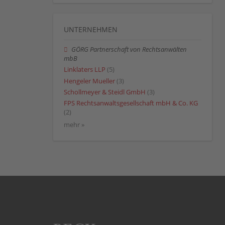
UNTERNEHMEN
GÖRG Partnerschaft von Rechtsanwälten
mbB
Linklaters LLP
(5)
Hengeler Mueller
(3)
Schollmeyer & Steidl GmbH
(3)
FPS Rechtsanwaltsgesellschaft mbH & Co. KG
(2)
mehr »