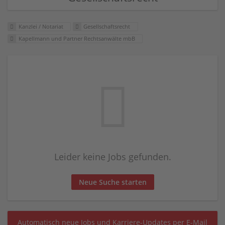
Kanzlei / Notariat
Gesellschaftsrecht
Kapellmann und Partner Rechtsanwälte mbB
Leider keine Jobs gefunden.
Neue Suche starten
Automatisch neue Jobs und Karriere-Updates per E-Mail