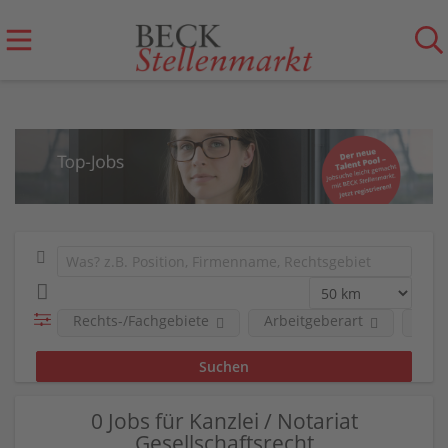
Rechts-/Fachgebiete
Arbeitgeberart
Unt
0 Jobs für Kanzlei / Notariat
Gesellschaftsrecht