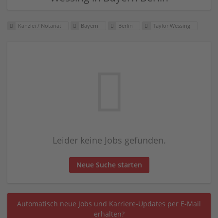
Kanzlei / Notariat
Bayern
Berlin
Taylor Wessing
Leider keine Jobs gefunden.
Neue Suche starten
Automatisch neue Jobs und Karriere-Updates per E-Mail
erhalten?