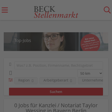
Region
Arbeitgeberart
Unternehmen
0 Jobs für Kanzlei / Notariat Taylor
Wessing in Bayern Berlin