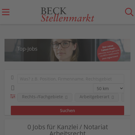
Rechts-/Fachgebiete
Arbeitgeberart
Unt
0 Jobs für Kanzlei / Notariat
Arbeitsrecht