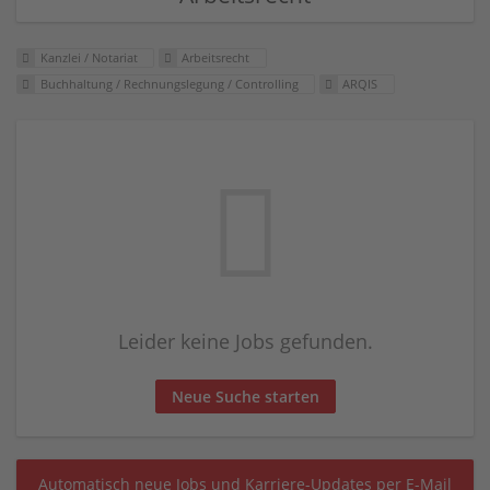
Kanzlei / Notariat
Arbeitsrecht
Buchhaltung / Rechnungslegung / Controlling
ARQIS
Leider keine Jobs gefunden.
Neue Suche starten
Automatisch neue Jobs und Karriere-Updates per E-Mail