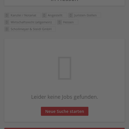
Kanzlei / Notariat
Angestellt
Juristen-Stellen
Wirtschaftsrecht (allgemein)
Hessen
Schollmeyer & Steidl GmbH
Leider keine Jobs gefunden.
Neue Suche starten