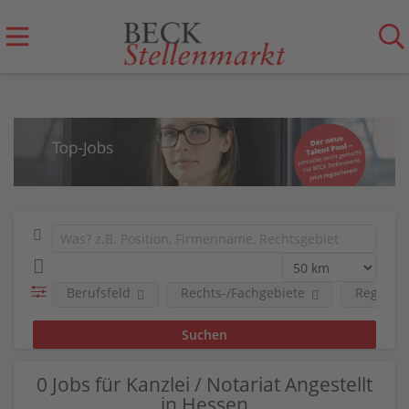
Berufsfeld
Rechts-/Fachgebiete
Region
0 Jobs für Kanzlei / Notariat Angestellt
in Hessen