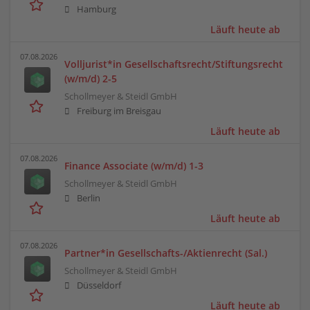
Hamburg
Läuft heute ab
07.08.2026
Volljurist*in Gesellschaftsrecht/Stiftungsrecht
(w/m/d) 2-5
Schollmeyer & Steidl GmbH
Freiburg im Breisgau
Läuft heute ab
07.08.2026
Finance Associate (w/m/d) 1-3
Schollmeyer & Steidl GmbH
Berlin
Läuft heute ab
07.08.2026
Partner*in Gesellschafts-/Aktienrecht (Sal.)
Schollmeyer & Steidl GmbH
Düsseldorf
Läuft heute ab