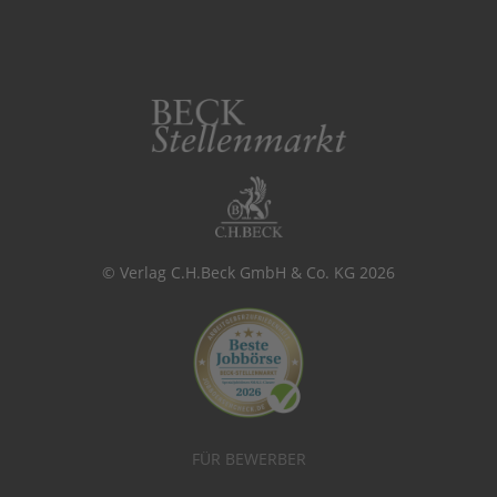
© Verlag C.H.Beck GmbH & Co. KG 2026
FÜR BEWERBER