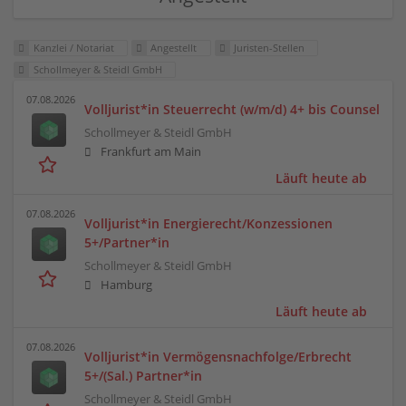
Kanzlei / Notariat
Angestellt
Juristen-Stellen
Schollmeyer & Steidl GmbH
07.08.2026
Volljurist*in Steuerrecht (w/m/d) 4+ bis Counsel
Schollmeyer & Steidl GmbH
Frankfurt am Main
Läuft heute ab
07.08.2026
Volljurist*in Energierecht/Konzessionen
5+/Partner*in
Schollmeyer & Steidl GmbH
Hamburg
Läuft heute ab
07.08.2026
Volljurist*in Vermögensnachfolge/Erbrecht
5+/(Sal.) Partner*in
Schollmeyer & Steidl GmbH