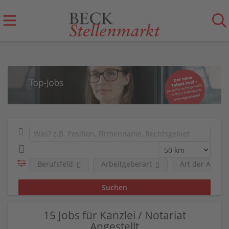
Berufsfeld
Arbeitgeberart
Art der Anstel
15 Jobs für Kanzlei / Notariat
Angestellt