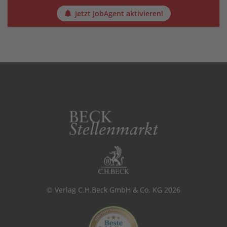
Jetzt JobAgent aktivieren!
© Verlag C.H.Beck GmbH & Co. KG 2026