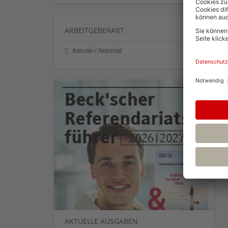
ARBEITGEBERART
Kanzlei / Notariat
AKTUELLE AUSGABEN