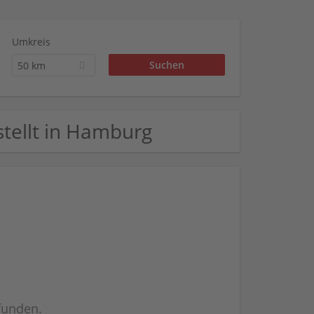
Umkreis
50 km
estellt in Hamburg
efunden.