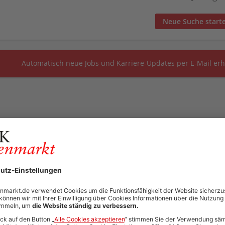
Neue Suche start
Automatisch neue Jobs und Karriere-Updates per E-Mail erh