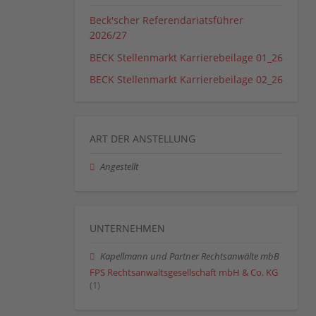
Beck'scher Referendariatsführer
2026/27
BECK Stellenmarkt Karrierebeilage 01_26
BECK Stellenmarkt Karrierebeilage 02_26
ART DER ANSTELLUNG
Angestellt
UNTERNEHMEN
Kapellmann und Partner Rechtsanwälte mbB
FPS Rechtsanwaltsgesellschaft mbH & Co. KG
(1)