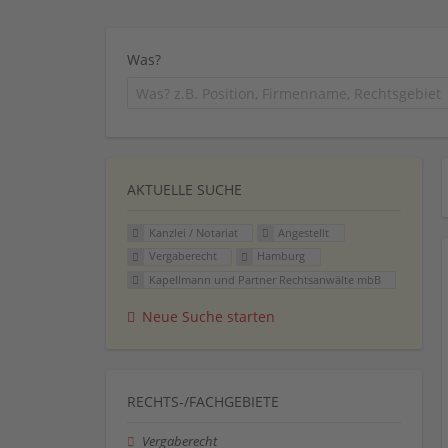
Was?
AKTUELLE SUCHE
Kanzlei / Notariat
Angestellt
Vergaberecht
Hamburg
Kapellmann und Partner Rechtsanwälte mbB
Neue Suche starten
RECHTS-/FACHGEBIETE
Vergaberecht