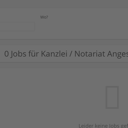
Wo?
0 Jobs für Kanzlei / Notariat Ang
Leider keine Jobs g