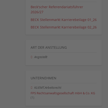
Beck'scher Referendariatsführer
2026/27
BECK Stellenmarkt Karrierebeilage 01_26
BECK Stellenmarkt Karrierebeilage 02_26
ART DER ANSTELLUNG
Angestellt
UNTERNEHMEN
KLIEMT.Arbeitsrecht
FPS Rechtsanwaltsgesellschaft mbH & Co. KG
(1)