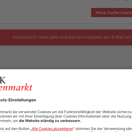
Neue Suche start
Automatisch neue Jobs und Karriere-Updates per E-Mail erh