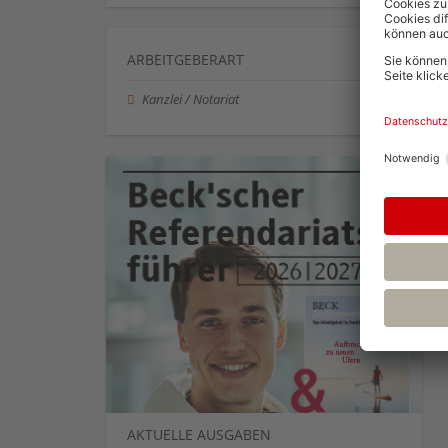
ARBEITGEBERART
Kanzlei / Notariat
AKTUELLE AUSGABEN