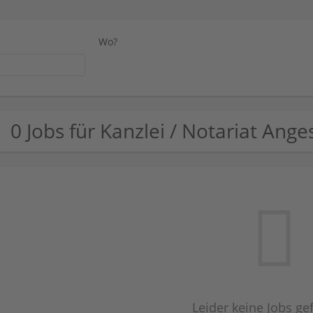
Wo?
0 Jobs für Kanzlei / Notariat Anges
Leider keine Jobs g