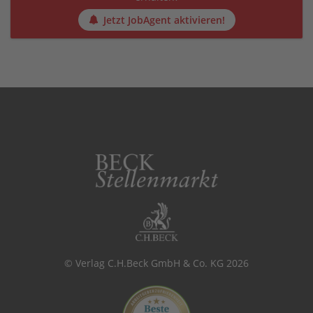
Jetzt JobAgent aktivieren!
© Verlag C.H.Beck GmbH & Co. KG 2026