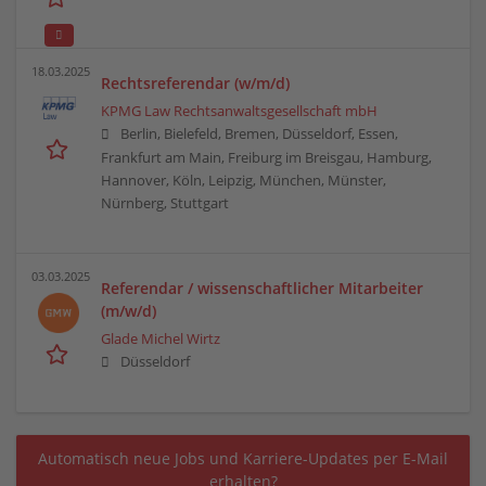
18.03.2025
Rechtsreferendar (w/m/d)
KPMG Law Rechtsanwaltsgesellschaft mbH
Berlin, Bielefeld, Bremen, Düsseldorf, Essen,
Frankfurt am Main, Freiburg im Breisgau, Hamburg,
Hannover, Köln, Leipzig, München, Münster,
Nürnberg, Stuttgart
03.03.2025
Referendar / wissenschaftlicher Mitarbeiter
(m/w/d)
Glade Michel Wirtz
Düsseldorf
Automatisch neue Jobs und Karriere-Updates per E-Mail
erhalten?