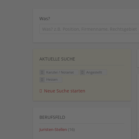
Was?
AKTUELLE SUCHE
Kanzlei / Notariat
Angestellt
Hessen
Neue Suche starten
BERUFSFELD
Juristen-Stellen
(16)