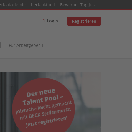
eck-akademie
beck-aktuell
Bewerber Tag Jura
Login
Registrieren
Für Arbeitgeber