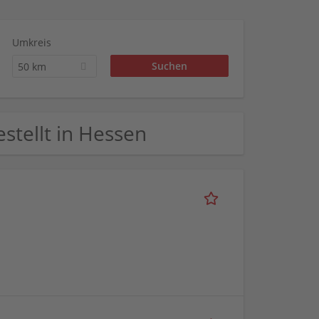
Umkreis
50 km
estellt in Hessen