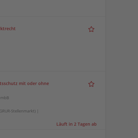
rktrecht
tsschutz mit oder ohne
n mbB
GRUR-Stellenmarkt) |
Läuft in 2 Tagen ab