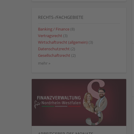
RECHTS-/FACHGEBIETE
Banking / Finance
(8)
Vertragsrecht
(3)
Wirtschaftsrecht (allgemein)
(3)
Datenschutzrecht
(2)
Gesellschaftsrecht
(2)
mehr »
ARBEITGEBER DES MONATS