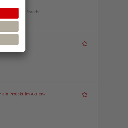
echt | Wirtschaftsrecht
r ein Projekt im Aktien-