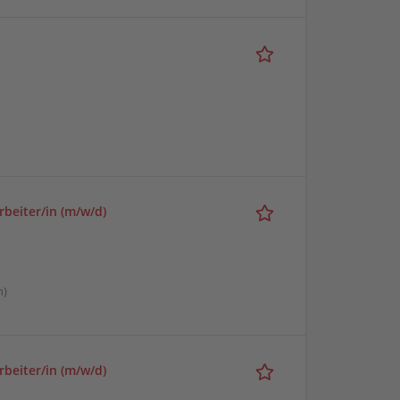
rbeiter/in (m/w/d)
n)
rbeiter/in (m/w/d)