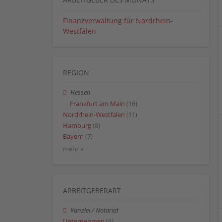
Finanzverwaltung für Nordrhein-
Westfalen
REGION
Hessen
Frankfurt am Main
(16)
Nordrhein-Westfalen
(11)
Hamburg
(8)
Bayern
(7)
mehr »
ARBEITGEBERART
Kanzlei / Notariat
Unternehmen
(6)