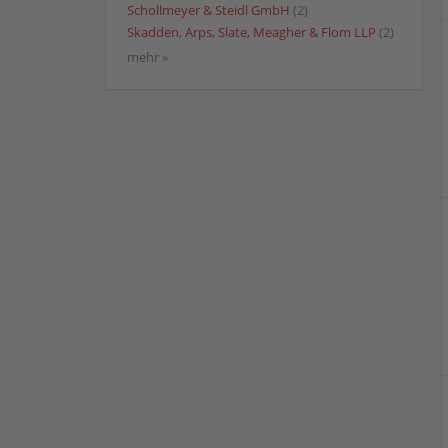
Schollmeyer & Steidl GmbH
(2)
Skadden, Arps, Slate, Meagher & Flom LLP
(2)
mehr »