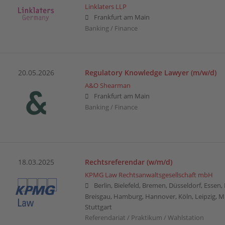
Linklaters LLP
Frankfurt am Main
Banking / Finance
20.05.2026
Regulatory Knowledge Lawyer (m/w/d)
A&O Shearman
Frankfurt am Main
Banking / Finance
18.03.2025
Rechtsreferendar (w/m/d)
KPMG Law Rechtsanwaltsgesellschaft mbH
Berlin, Bielefeld, Bremen, Düsseldorf, Essen
Breisgau, Hamburg, Hannover, Köln, Leipzig, 
Stuttgart
Referendariat / Praktikum / Wahlstation