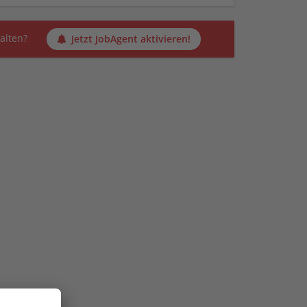
alten?
Jetzt JobAgent aktivieren!