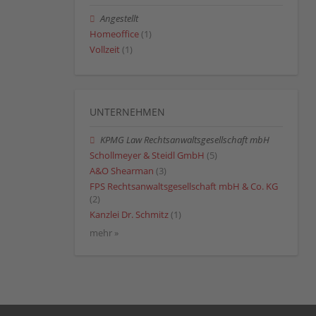
Angestellt
Homeoffice
(1)
Vollzeit
(1)
UNTERNEHMEN
KPMG Law Rechtsanwaltsgesellschaft mbH
Schollmeyer & Steidl GmbH
(5)
A&O Shearman
(3)
FPS Rechtsanwaltsgesellschaft mbH & Co. KG
(2)
Kanzlei Dr. Schmitz
(1)
mehr »