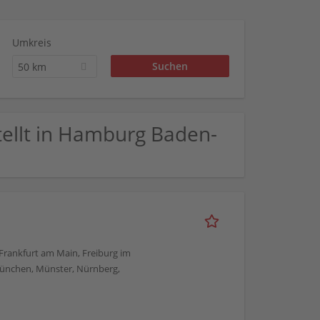
Umkreis
50 km
stellt in Hamburg Baden-
, Frankfurt am Main, Freiburg im
München, Münster, Nürnberg,