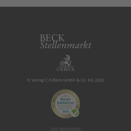
© Verlag C.H.Beck GmbH & Co. KG 2026
FÜR BEWERBER