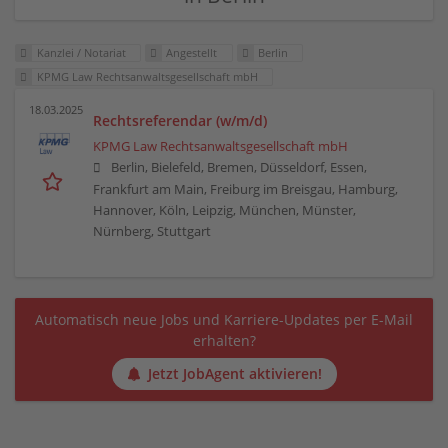
Kanzlei / Notariat
Angestellt
Berlin
KPMG Law Rechtsanwaltsgesellschaft mbH
18.03.2025
Rechtsreferendar (w/m/d)
KPMG Law Rechtsanwaltsgesellschaft mbH
Berlin, Bielefeld, Bremen, Düsseldorf, Essen,
Frankfurt am Main, Freiburg im Breisgau, Hamburg,
Hannover, Köln, Leipzig, München, Münster,
Nürnberg, Stuttgart
Automatisch neue Jobs und Karriere-Updates per E-Mail
erhalten?
Jetzt JobAgent aktivieren!