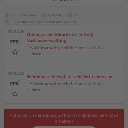
Kanzlei / Notariat
Angestellt
Berlin
FPS Rechtsanwaltsgesellschaft mbH & Co. KG
03.08.2026
Studentischer Mitarbeiter (m/w/d)
Nachlassverwaltung
FPS Rechtsanwaltsgesellschaft mbH & Co. KG
Berlin
03.08.2026
Referendare (m/w/d) für alle Rechtsbereiche
FPS Rechtsanwaltsgesellschaft mbH & Co. KG
Berlin
Automatisch neue Jobs und Karriere-Updates per E-Mail
erhalten?