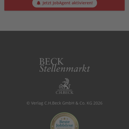
Jetzt JobAgent aktivieren!
© Verlag C.H.Beck GmbH & Co. KG 2026