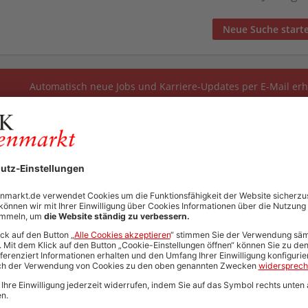
Neue Suche start
Automatisch neue Jobs und Karriere-Updates per E-Mail erh