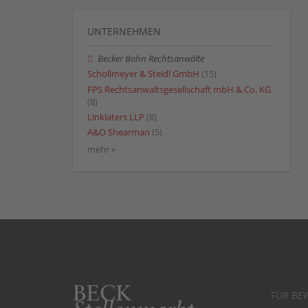
UNTERNEHMEN
Becker Bohn Rechtsanwälte
Schollmeyer & Steidl GmbH
(15)
FPS Rechtsanwaltsgesellschaft mbH & Co. KG
(8)
Linklaters LLP
(8)
A&O Shearman
(5)
mehr »
FÜR BE