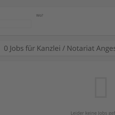
Wo?
0 Jobs für Kanzlei / Notariat Anges
Leider keine Jobs g