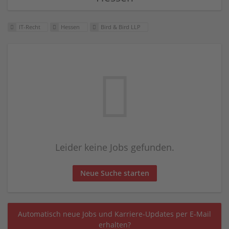
IT-Recht
Hessen
Bird & Bird LLP
Leider keine Jobs gefunden.
Neue Suche starten
Automatisch neue Jobs und Karriere-Updates per E-Mail
erhalten?