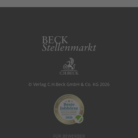
© Verlag C.H.Beck GmbH & Co. KG 2026
FÜR BEWERBER