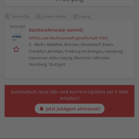
Homeoffice
Juristen-Stellen
Leipzig
18.03.2025
Rechtsreferendar (w/m/d)
KPMG Law Rechtsanwaltsgesellschaft mbH
Berlin, Bielefeld, Bremen, Düsseldorf, Essen,
Frankfurt am Main, Freiburg im Breisgau, Hamburg,
Hannover, Köln, Leipzig, München, Münster,
Nürnberg, Stuttgart
Automatisch neue Jobs und Karriere-Updates per E-Mail
erhalten?
Jetzt JobAgent aktivieren!