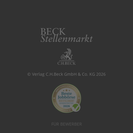
© Verlag C.H.Beck GmbH & Co. KG 2026
FÜR BEWERBER