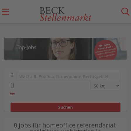
0 Jobs für homeoffice referendariat-