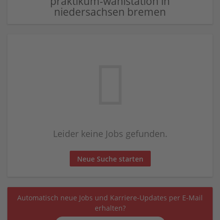
praktikum-wahlstation in
niedersachsen bremen
Leider keine Jobs gefunden.
Neue Suche starten
Automatisch neue Jobs und Karriere-Updates per E-Mail
erhalten?