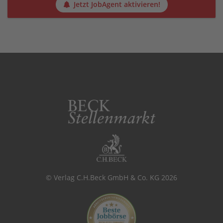
Jetzt JobAgent aktivieren!
© Verlag C.H.Beck GmbH & Co. KG 2026