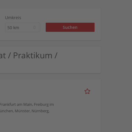
Umkreis
50 km
t / Praktikum /
, Frankfurt am Main, Freiburg im
München, Münster, Nürnberg,