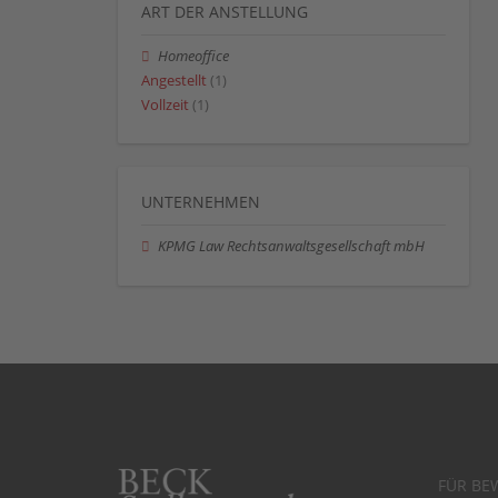
ART DER ANSTELLUNG
Homeoffice
Angestellt
(1)
Vollzeit
(1)
UNTERNEHMEN
KPMG Law Rechtsanwaltsgesellschaft mbH
FÜR BE