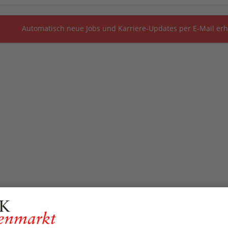
Automatisch neue Jobs und Karriere-Updates per E-Mail erh