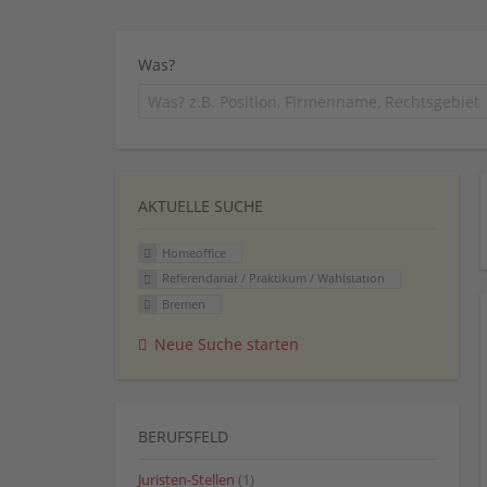
Was?
AKTUELLE SUCHE
Homeoffice
Referendariat / Praktikum / Wahlstation
Bremen
Neue Suche starten
BERUFSFELD
Juristen-Stellen
(1)