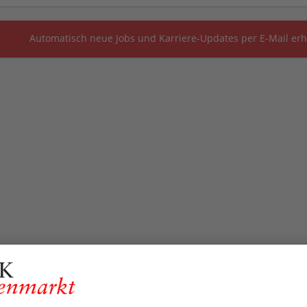
Automatisch neue Jobs und Karriere-Updates per E-Mail erh