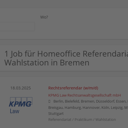
Wo?
1 Job für Homeoffice Referendaria
Wahlstation in Bremen
18.03.2025
Rechtsreferendar (w/m/d)
KPMG Law Rechtsanwaltsgesellschaft mbH
Berlin, Bielefeld, Bremen, Düsseldorf, Essen
Breisgau, Hamburg, Hannover, Köln, Leipzig, 
Stuttgart
Referendariat / Praktikum / Wahlstation