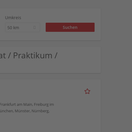
Umkreis
50 km
t / Praktikum /
, Frankfurt am Main, Freiburg im
München, Münster, Nürnberg,