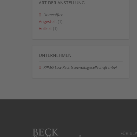
ART DER ANSTELLUNG
Homeoffice
Angestellt
(1)
Vollzeit
(1)
UNTERNEHMEN
KPMG Law Rechtsanwaltsgesellschaft mbH
FÜR BE