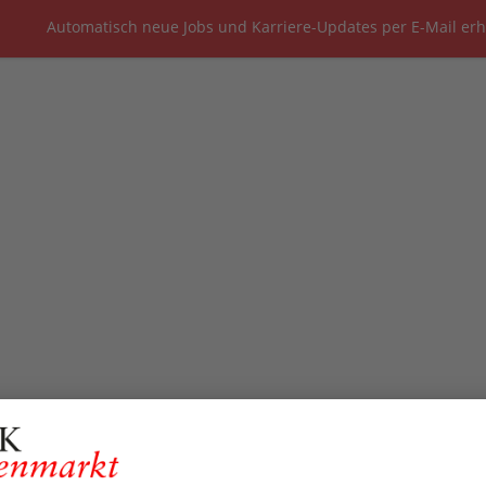
Automatisch neue Jobs und Karriere-Updates per E-Mail erh