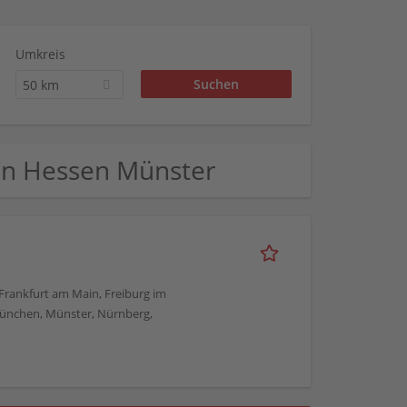
Umkreis
50 km
 in Hessen Münster
, Frankfurt am Main, Freiburg im
München, Münster, Nürnberg,