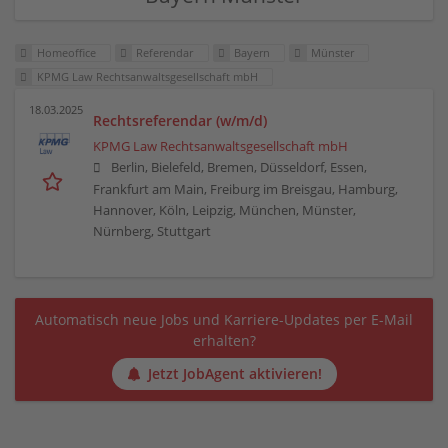
Homeoffice
Referendar
Bayern
Münster
KPMG Law Rechtsanwaltsgesellschaft mbH
18.03.2025
Rechtsreferendar (w/m/d)
KPMG Law Rechtsanwaltsgesellschaft mbH
Berlin, Bielefeld, Bremen, Düsseldorf, Essen,
Frankfurt am Main, Freiburg im Breisgau, Hamburg,
Hannover, Köln, Leipzig, München, Münster,
Nürnberg, Stuttgart
Automatisch neue Jobs und Karriere-Updates per E-Mail
erhalten?
Jetzt JobAgent aktivieren!