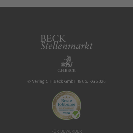
© Verlag C.H.Beck GmbH & Co. KG 2026
FÜR BEWERBER