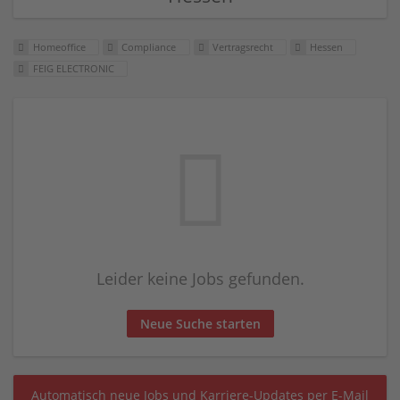
Homeoffice
Compliance
Vertragsrecht
Hessen
FEIG ELECTRONIC
Leider keine Jobs gefunden.
Neue Suche starten
Automatisch neue Jobs und Karriere-Updates per E-Mail