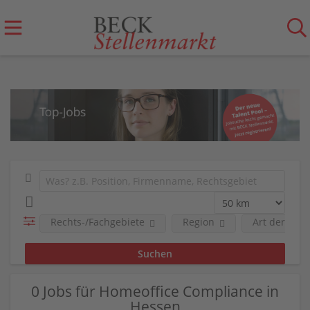
Rechts-/Fachgebiete
Region
Art der Anst
0 Jobs für Homeoffice Compliance in
Hessen