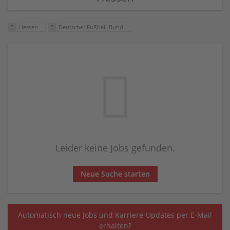
Hessen
Deutscher Fußball-Bund
Leider keine Jobs gefunden.
Neue Suche starten
Automatisch neue Jobs und Karriere-Updates per E-Mail
erhalten?