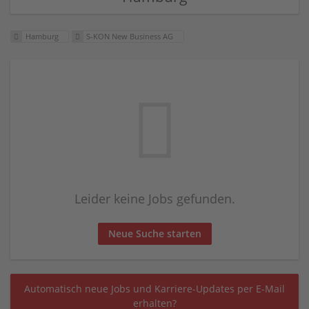
Hamburg
S-KON New Business AG
Leider keine Jobs gefunden.
Neue Suche starten
Automatisch neue Jobs und Karriere-Updates per E-Mail
erhalten?