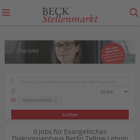
Unternehmen
0 Jobs für Evangelisches
Diakonissenhaus Berlin Teltow Lehnin