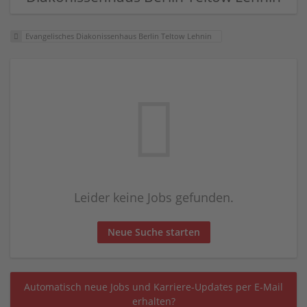
Evangelisches Diakonissenhaus Berlin Teltow Lehnin
Leider keine Jobs gefunden.
Neue Suche starten
Automatisch neue Jobs und Karriere-Updates per E-Mail
erhalten?