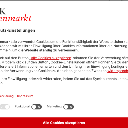
Neue Suche start
Automatisch neue Jobs und Karriere-Updates per E-Mail erh