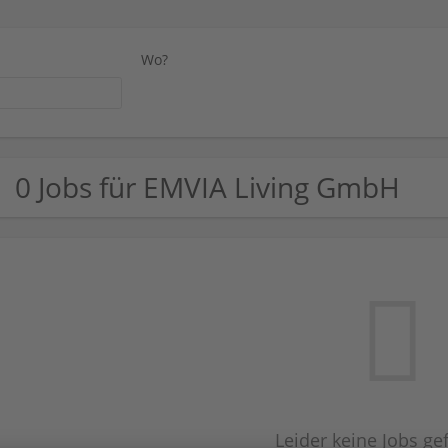
Wo?
0 Jobs für EMVIA Living GmbH
Leider keine Jobs g