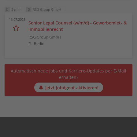
Berlin
RSG Group GmbH
16.07.2026
Senior Legal Counsel (w/m/d) - Gewerbemiet- &
Immobilienrecht
RSG Group GmbH
Berlin
Automatisch neue Jobs und Karriere-Updates per E-Mail
erhalten?
Jetzt JobAgent aktivieren!