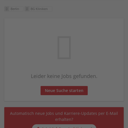
Berlin
BG Kliniken
Leider keine Jobs gefunden.
Neue Suche starten
Automatisch neue Jobs und Karriere-Updates per E-Mail
erhalten?