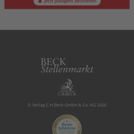
Jetzt JobAgent aktivieren!
© Verlag C.H.Beck GmbH & Co. KG 2026