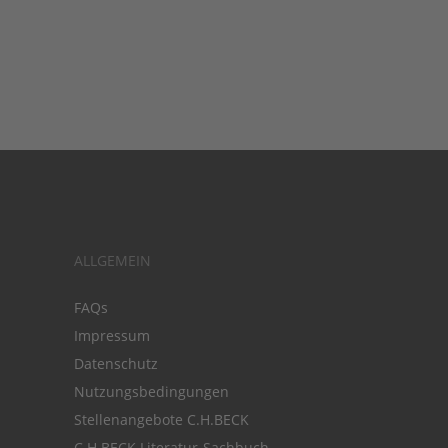
ALLGEMEIN
FAQs
Impressum
Datenschutz
Nutzungsbedingungen
Stellenangebote C.H.BECK
C.H.BECK Literatur-Sachbuch-