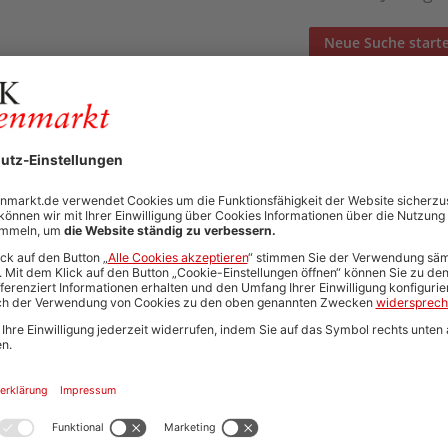
Neue Suche start
Automatisch neue Jobs und Karriere-Updates per E-Mail erh