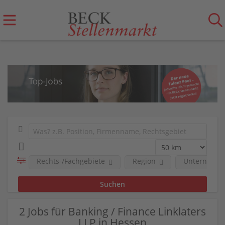
Rechts-/Fachgebiete
Region
Unternehm
2 Jobs für Banking / Finance Linklaters
LLP in Hessen