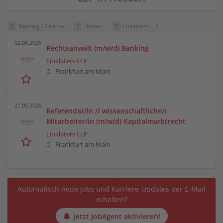
Banking / Finance
Hessen
Linklaters LLP
02.08.2026
Rechtsanwalt (m/w/d) Banking
Linklaters LLP
Frankfurt am Main
21.05.2026
Referendar/in // wissenschaftliche/r
Mitarbeiter/in (m/w/d) Kapitalmarktrecht
Linklaters LLP
Frankfurt am Main
Automatisch neue Jobs und Karriere-Updates per E-Mail
erhalten?
Jetzt JobAgent aktivieren!