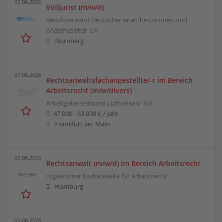
07.08.2026
Volljurist (m/w/d)
Berufsverband Deutscher Anästhesistinnen und
Anästhesisten e.V.
Nürnberg
07.08.2026
Rechtsanwaltsfachangestellte/-r im Bereich
Arbeitsrecht (m/w/divers)
Arbeitgeberverband Luftverkehr e.V.
47 000 - 63 000 € / Jahr
Frankfurt am Main
06.08.2026
Rechtsanwalt (m/w/d) im Bereich Arbeitsrecht
rugekrömer Fachanwälte für Arbeitsrecht
Hamburg
05.08.2026