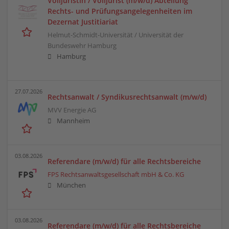
Volljuristin / Volljurist (m/w/d) Abteilung
Rechts- und Prüfungsangelegenheiten im
Dezernat Justitiariat
Helmut-Schmidt-Universität / Universität der
Bundeswehr Hamburg
Hamburg
27.07.2026
Rechtsanwalt / Syndikusrechtsanwalt (m/w/d)
MVV Energie AG
Mannheim
03.08.2026
Referendare (m/w/d) für alle Rechtsbereiche
FPS Rechtsanwaltsgesellschaft mbH & Co. KG
München
03.08.2026
Referendare (m/w/d) für alle Rechtsbereiche