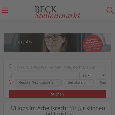
Rechts-/Fachgebiete
Berufsfeld
Region
18 Jobs im Arbeitsrecht für Juristinnen
und Juristen