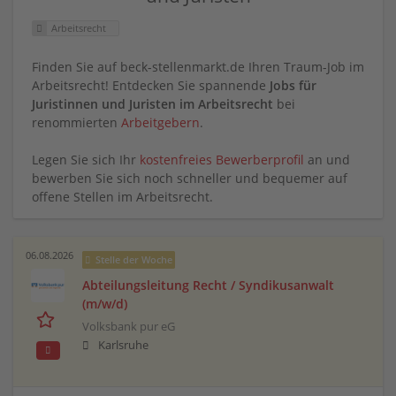
Arbeitsrecht
Finden Sie auf beck-stellenmarkt.de Ihren Traum-Job im
Arbeitsrecht! Entdecken Sie spannende
Jobs für
Juristinnen und Juristen im Arbeitsrecht
bei
renommierten
Arbeitgebern
.
Legen Sie sich Ihr
kostenfreies Bewerberprofil
an und
bewerben Sie sich noch schneller und bequemer auf
offene Stellen im Arbeitsrecht.
06.08.2026
Stelle der Woche
Abteilungsleitung Recht / Syndikusanwalt
(m/w/d)
Volksbank pur eG
Karlsruhe