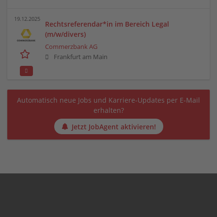
19.12.2025
Rechtsreferendar*in im Bereich Legal
(m/w/divers)
Commerzbank AG
Frankfurt am Main
Automatisch neue Jobs und Karriere-Updates per E-Mail
erhalten?
Jetzt JobAgent aktivieren!