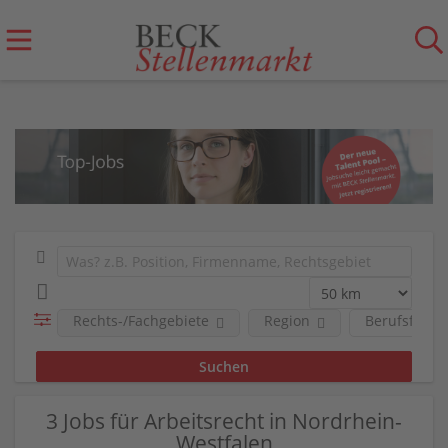
Rechts-/Fachgebiete
Region
Berufsfeld
3 Jobs für Arbeitsrecht in Nordrhein-
Westfalen