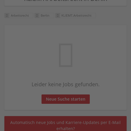
Arbeitsrecht
Berlin
KLIEMT.Arbeitsrecht
Leider keine Jobs gefunden.
Neue Suche starten
Automatisch neue Jobs und Karriere-Updates per E-Mail
erhalten?