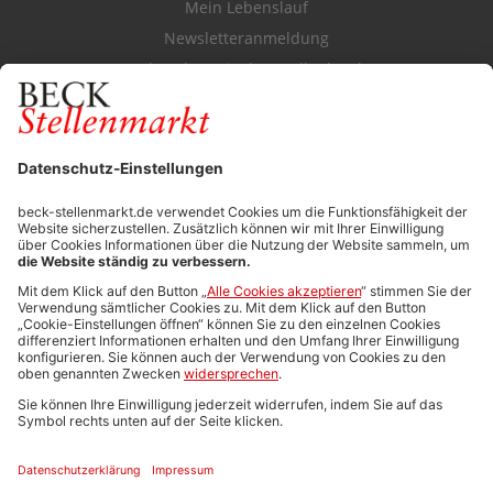
Mein Lebenslauf
Newsletteranmeldung
Durchsuchen Sie den Stellenkatalog
FÜR ARBEITGEBER
Stellenmarktpreise
Anzeigen-AGB
Media-Daten
Newsletteranmeldung
Produktübersicht
ALLGEMEIN
FAQs
Impressum
Datenschutz
Nutzungsbedingungen