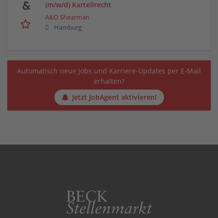
(m/w/d) Kartellrecht
A&O Shearman
Hamburg
Automatisch neue Jobs und Karriere-Updates per E-Mail
erhalten?
Jetzt JobAgent aktivieren!