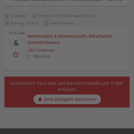
Angestellt
Wissenschaftliche/r Mitarbeiter Recht
Banking / Finance
A&O Shearman
20.05.2026
Referendare & Wissenschaftl. Mitarbeiter
(m/w/d) Finance
A&O Shearman
München
Automatisch neue Jobs und Karriere-Updates per E-Mail
erhalten?
Jetzt JobAgent aktivieren!