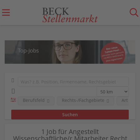
Berufsfeld
Rechts-/Fachgebiete
Art der 
1 Job für Angestellt
Wissenschaftliche/r Mitarbeiter Recht