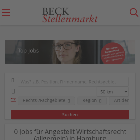
Rechts-/Fachgebiete
Region
Art der Anst
0 Jobs für Angestellt Wirtschaftsrecht
(allgemein) in Hamburg