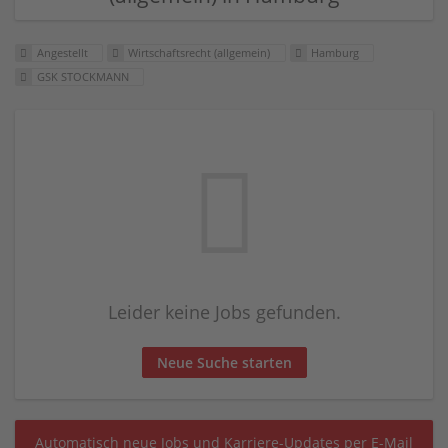
Angestellt
Wirtschaftsrecht (allgemein)
Hamburg
GSK STOCKMANN
Leider keine Jobs gefunden.
Neue Suche starten
Automatisch neue Jobs und Karriere-Updates per E-Mail