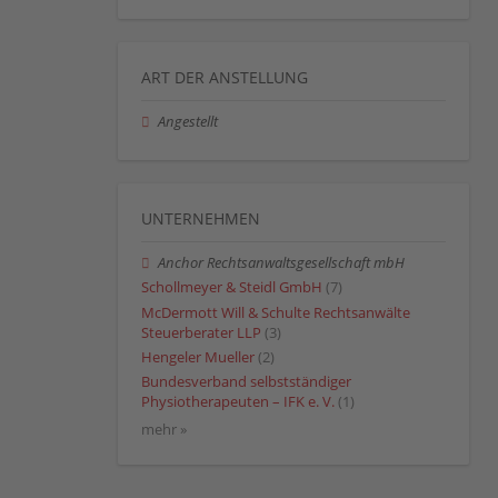
ART DER ANSTELLUNG
Angestellt
UNTERNEHMEN
Anchor Rechtsanwaltsgesellschaft mbH
Schollmeyer & Steidl GmbH
(7)
McDermott Will & Schulte Rechtsanwälte
Steuerberater LLP
(3)
Hengeler Mueller
(2)
Bundesverband selbstständiger
Physiotherapeuten – IFK e. V.
(1)
mehr »