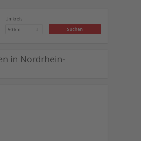
Umkreis
50 km
len in Nordrhein-