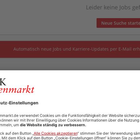
Leider keine Jobs g
Neue Suche start
Automatisch neue Jobs und Karriere-Updates per E-Mail erh