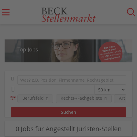
Berufsfeld
Rechts-/Fachgebiete
Art der 
0 Jobs für Angestellt Juristen-Stellen