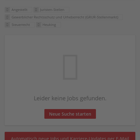
Angestellt
Juristen-Stellen
Gewerblicher Rechtsschutz und Urheberrecht (GRUR-Stellenmarkt)
Steuerrecht
Heuking
Leider keine Jobs gefunden.
Neue Suche starten
Automatisch neue Jobs und Karriere-Updates per E-Mail