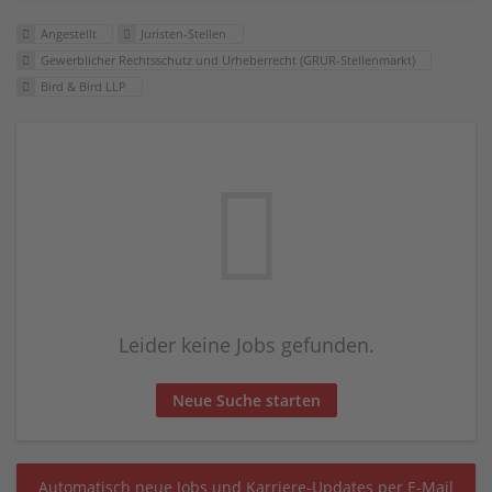
Angestellt
Juristen-Stellen
Gewerblicher Rechtsschutz und Urheberrecht (GRUR-Stellenmarkt)
Bird & Bird LLP
Leider keine Jobs gefunden.
Neue Suche starten
Automatisch neue Jobs und Karriere-Updates per E-Mail