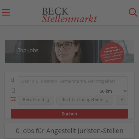
Berufsfeld
Rechts-/Fachgebiete
Art der 
0 Jobs für Angestellt Juristen-Stellen