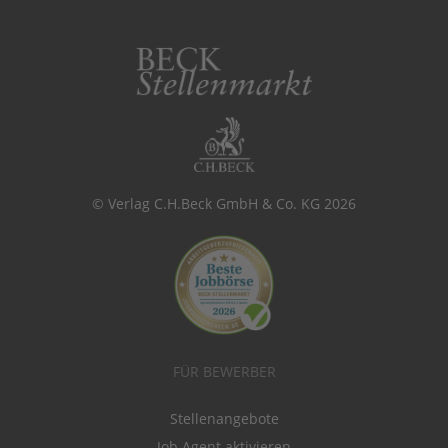
© Verlag C.H.Beck GmbH & Co. KG 2026
FÜR BEWERBER
Stellenangebote
Job Agent aktivieren