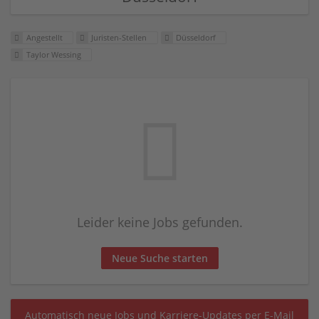
Angestellt
Juristen-Stellen
Düsseldorf
Taylor Wessing
Leider keine Jobs gefunden.
Neue Suche starten
Automatisch neue Jobs und Karriere-Updates per E-Mail