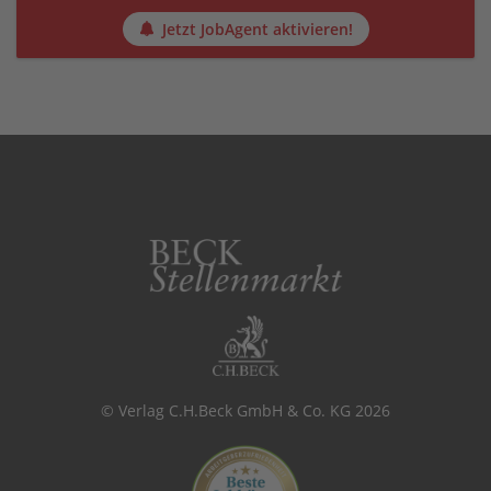
Jetzt JobAgent aktivieren!
© Verlag C.H.Beck GmbH & Co. KG 2026