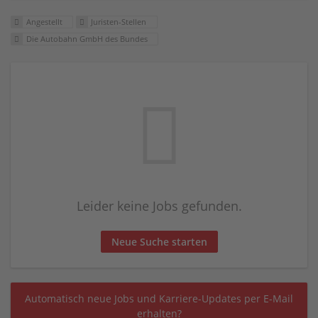
Angestellt
Juristen-Stellen
Die Autobahn GmbH des Bundes
Leider keine Jobs gefunden.
Neue Suche starten
Automatisch neue Jobs und Karriere-Updates per E-Mail
erhalten?